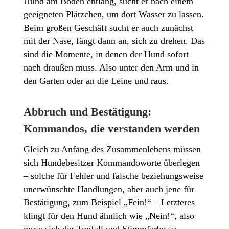
Hund am Boden entlang, sucht er nach einem
geeigneten Plätzchen, um dort Wasser zu lassen.
Beim großen Geschäft sucht er auch zunächst
mit der Nase, fängt dann an, sich zu drehen. Das
sind die Momente, in denen der Hund sofort
nach draußen muss. Also unter den Arm und in
den Garten oder an die Leine und raus.
Abbruch und Bestätigung:
Kommandos, die verstanden werden
Gleich zu Anfang des Zusammenlebens müssen
sich Hundebesitzer Kommandoworte überlegen
– solche für Fehler und falsche beziehungsweise
unerwünschte Handlungen, aber auch jene für
Bestätigung, zum Beispiel „Fein!“ – Letzteres
klingt für den Hund ähnlich wie „Nein!“, also
muss sich der Tonfall und Stimmfarbe so