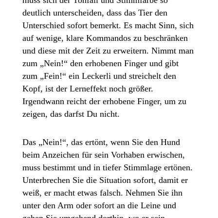
deutlich unterscheiden, dass das Tier den
Unterschied sofort bemerkt. Es macht Sinn, sich
auf wenige, klare Kommandos zu beschränken
und diese mit der Zeit zu erweitern. Nimmt man
zum „Nein!“ den erhobenen Finger und gibt
zum „Fein!“ ein Leckerli und streichelt den
Kopf, ist der Lerneffekt noch größer.
Irgendwann reicht der erhobene Finger, um zu
zeigen, das darfst Du nicht.
Das „Nein!“, das ertönt, wenn Sie den Hund
beim Anzeichen für sein Vorhaben erwischen,
muss bestimmt und in tiefer Stimmlage ertönen.
Unterbrechen Sie die Situation sofort, damit er
weiß, er macht etwas falsch. Nehmen Sie ihn
unter den Arm oder sofort an die Leine und
gehen Sie umgehend dorthin, wo er sein