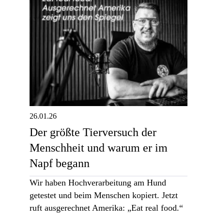
26.01.26
Der größte Tierversuch der
Menschheit und warum er im
Napf begann
Wir haben Hochverarbeitung am Hund
getestet und beim Menschen kopiert. Jetzt
ruft ausgerechnet Amerika: „Eat real food.“