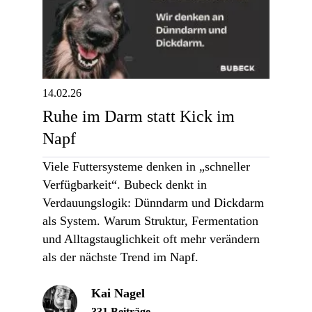
14.02.26
Ruhe im Darm statt Kick im
Napf
Viele Futtersysteme denken in „schneller
Verfügbarkeit“. Bubeck denkt in
Verdauungslogik: Dünndarm und Dickdarm
als System. Warum Struktur, Fermentation
und Alltagstauglichkeit oft mehr verändern
als der nächste Trend im Napf.
Kai Nagel
331 Beiträge