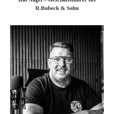
R.Bubeck & Sohn