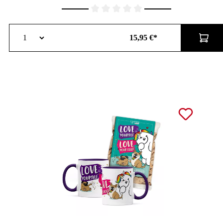
Durchschnittliche Bewertung von 0 von 5 Sternen
15,95 €*