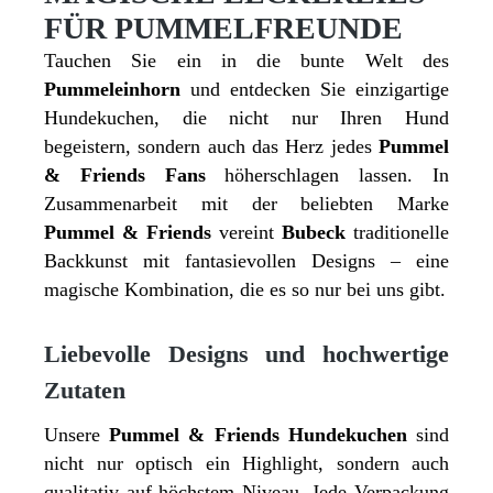
FÜR PUMMELFREUNDE
Tauchen Sie ein in die bunte Welt des
Pummeleinhorn
und entdecken Sie einzigartige
Hundekuchen, die nicht nur Ihren Hund
begeistern, sondern auch das Herz jedes
Pummel
& Friends Fans
höherschlagen lassen. In
Zusammenarbeit mit der beliebten Marke
Pummel & Friends
vereint
Bubeck
traditionelle
Backkunst mit fantasievollen Designs – eine
magische Kombination, die es so nur bei uns gibt.
Liebevolle Designs und hochwertige
Zutaten
Unsere
Pummel & Friends Hundekuchen
sind
nicht nur optisch ein Highlight, sondern auch
qualitativ auf höchstem Niveau. Jede Verpackung