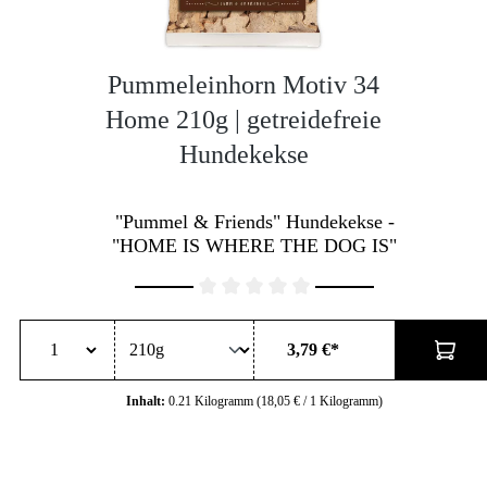
Pummeleinhorn Motiv 34
Home 210g | getreidefreie
Hundekekse
"Pummel & Friends" Hundekekse -
"HOME IS WHERE THE DOG IS"
Durchschnittliche Bewertung von 0 von 5 Sternen
3,79 €*
Inhalt:
0.21 Kilogramm
(18,05 € / 1 Kilogramm)