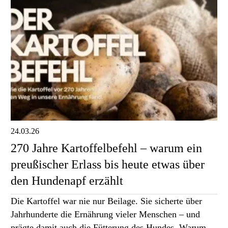
24.03.26
270 Jahre Kartoffelbefehl – warum ein
preußischer Erlass bis heute etwas über
den Hundenapf erzählt
Die Kartoffel war nie nur Beilage. Sie sicherte über
Jahrhunderte die Ernährung vieler Menschen – und
prägte damit auch die Fütterung des Hundes. Warum