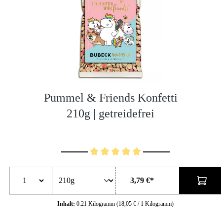
Pummel & Friends Konfetti
210g | getreidefrei
Durchschnittliche Bewertung von 5 von 5 Sternen
3,79 €*
Inhalt:
0.21 Kilogramm
(18,05 € / 1 Kilogramm)