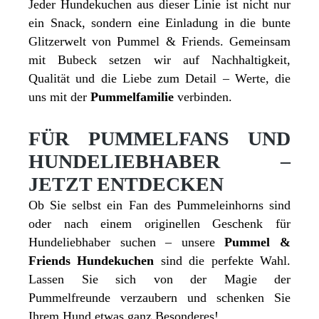
Jeder Hundekuchen aus dieser Linie ist nicht nur
ein Snack, sondern eine Einladung in die bunte
Glitzerwelt von Pummel & Friends. Gemeinsam
mit Bubeck setzen wir auf Nachhaltigkeit,
Qualität und die Liebe zum Detail – Werte, die
uns mit der
Pummelfamilie
verbinden.
FÜR PUMMELFANS UND
HUNDELIEBHABER –
JETZT ENTDECKEN
Ob Sie selbst ein Fan des Pummeleinhorns sind
oder nach einem originellen Geschenk für
Hundeliebhaber suchen – unsere
Pummel &
Friends Hundekuchen
sind die perfekte Wahl.
Lassen Sie sich von der Magie der
Pummelfreunde verzaubern und schenken Sie
Ihrem Hund etwas ganz Besonderes!