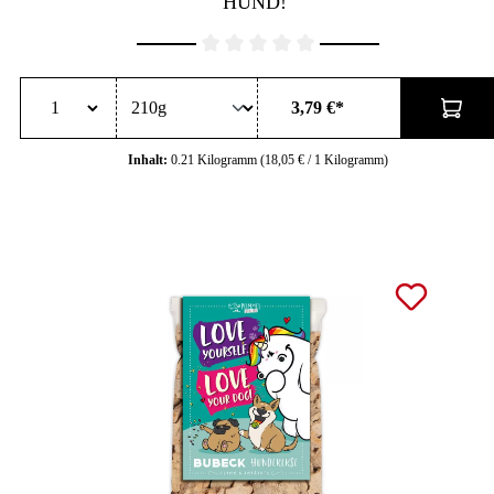
HUND!"
Durchschnittliche Bewertung von 0 von 5 Sternen
3,79 €*
Inhalt:
0.21 Kilogramm
(18,05 € / 1 Kilogramm)