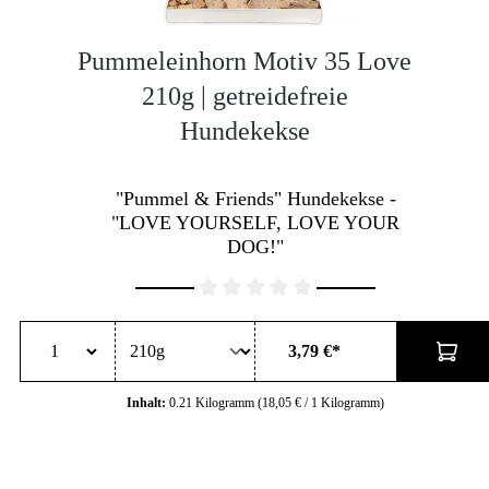
Pummeleinhorn Motiv 35 Love
210g | getreidefreie
Hundekekse
"Pummel & Friends" Hundekekse -
"LOVE YOURSELF, LOVE YOUR
DOG!"
Durchschnittliche Bewertung von 0 von 5 Sternen
3,79 €*
Inhalt:
0.21 Kilogramm
(18,05 € / 1 Kilogramm)