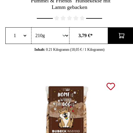
"Pummel & Friends" Hundekekse mit
Lamm gebacken
Durchschnittliche Bewertung von 0 von 5 Sternen
3,79 €*
Inhalt:
0.21 Kilogramm
(18,05 € / 1 Kilogramm)