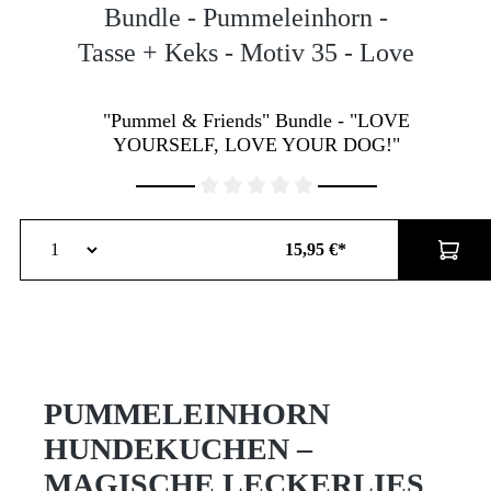
Bundle - Pummeleinhorn -
Tasse + Keks - Motiv 35 - Love
"Pummel & Friends" Bundle - "LOVE
YOURSELF, LOVE YOUR DOG!"
Durchschnittliche Bewertung von 0 von 5 Sternen
15,95 €*
PUMMELEINHORN
HUNDEKUCHEN –
MAGISCHE LECKERLIES