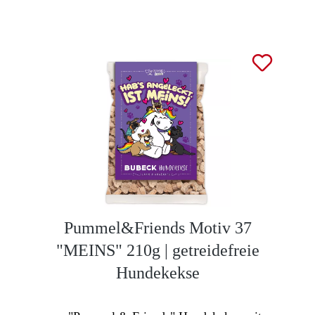
Pummel&Friends Motiv 37
"MEINS" 210g | getreidefreie
Hundekekse