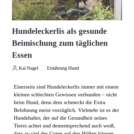
Hundeleckerlis als gesunde
Beimischung zum täglichen
Essen
Kai Nagel
Ernährung Hund
Einerseits sind Hundeleckerlis immer mit einem
kleinen schlechten Gewissen verbunden – nicht
beim Hund, denn dem schmeckt die Extra
Belohnung meist vorzüglich. Vielmehr ist es der
Hundehalter, der auf die Gesundheit seines
Tieres achtet und dementsprechend auch weiß,
dass zu viel des Guten auf den Hüften hängen