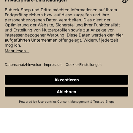
Barrierefreiheit
NEWSLETTER
* Alle Preise inkl. gesetzl. Mehrwertsteuer zzgl.
Versandkosten
und ggf. Nachnahmegebühren, wenn
nicht anders angegeben.
© R. Bubeck und Sohn GmbH / Ziegeleistraße 16 /