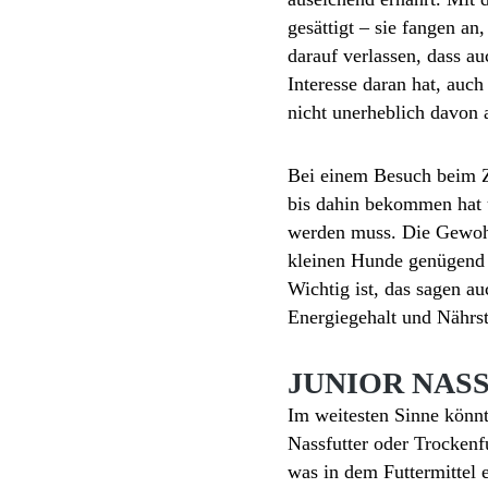
gesättigt – sie fangen a
darauf verlassen, dass a
Interesse daran hat, auc
nicht unerheblich davon a
Bei einem Besuch beim Zü
bis dahin bekommen hat 
werden muss. Die Gewohnh
kleinen Hunde genügend 
Wichtig ist, das sagen au
Energiegehalt und Nährst
JUNIOR NAS
Im weitesten Sinne könn
Nassfutter oder Trockenf
was in dem Futtermittel e