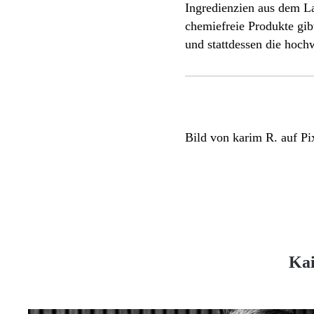
Ingredienzien aus dem L
chemiefreie Produkte gib
und stattdessen die hoch
Bild von karim R. auf P
Kai