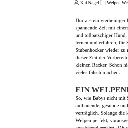
Kai Nagel
Welpen Wel
Hurra – ein vierbeiniger
spannende Zeit mit eine
und tollpatschiger Hund,
lernen und erfahren, für
Stubenhocker wieder zu m
dieser Zeit der Vorbereit
kleinen Racker. Schon hi
vieles falsch machen.
EIN WELPEN
So, wie Babys nicht mit 
aufbauende, gesunde und 
verträglich. Solange die
Welpen perfekt, vorausge
auseichend ernährt. Mit 