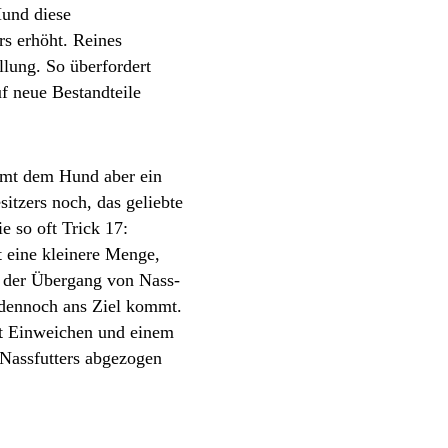
Hund diese
s erhöht. Reines
lung. So überfordert
f neue Bestandteile
ommt dem Hund aber ein
itzers noch, das geliebte
e so oft Trick 17:
t eine kleinere Menge,
 der Übergang von Nass-
 dennoch ans Ziel kommt.
it Einweichen und einem
 Nassfutters abgezogen