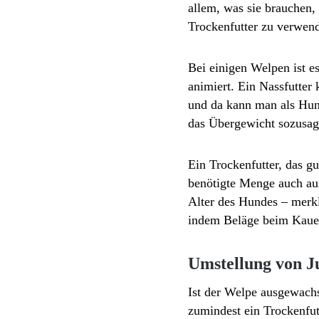
allem, was sie brauchen, 
Trockenfutter zu verwen
Bei einigen Welpen ist e
animiert. Ein Nassfutter
und da kann man als Hun
das Übergewicht sozusage
Ein Trockenfutter, das g
benötigte Menge auch aus
Alter des Hundes – merkl
indem Beläge beim Kauen
Umstellung von J
Ist der Welpe ausgewachs
zumindest ein Trockenfut