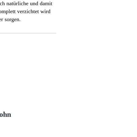
ch natürliche und damit
mplett verzichtet wird
r sorgen.
Sohn