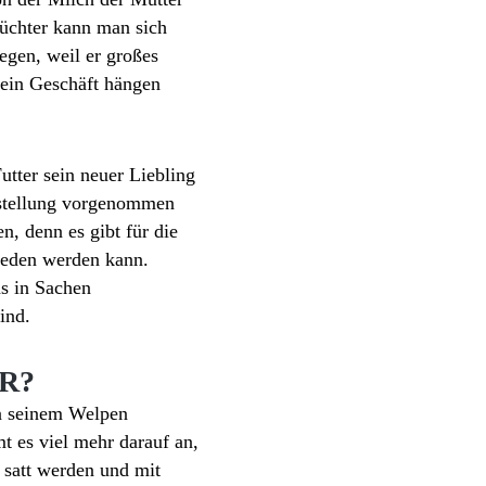
Züchter kann man sich
egen, weil er großes
sein Geschäft hängen
tter sein neuer Liebling
mstellung vorgenommen
, denn es gibt für die
ieden werden kann.
as in Sachen
ind.
R?
an seinem Welpen
t es viel mehr darauf an,
e satt werden und mit