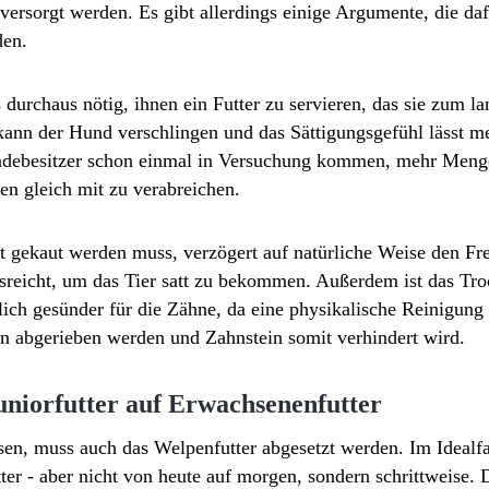
versorgt werden. Es gibt allerdings einige Argumente, die daf
den.
s durchaus nötig, ihnen ein Futter zu servieren, das sie zum 
 kann der Hund verschlingen und das Sättigungsgefühl lässt me
debesitzer schon einmal in Versuchung kommen, mehr Menge
n gleich mit zu verabreichen.
ut gekaut werden muss, verzögert auf natürliche Weise den Fr
reicht, um das Tier satt zu bekommen. Außerdem ist das Tro
ich gesünder für die Zähne, da eine physikalische Reinigung d
 abgerieben werden und Zahnstein somit verhindert wird.
uniorfutter auf Erwachsenenfutter
en, muss auch das Welpenfutter abgesetzt werden. Im Idealfa
ter - aber nicht von heute auf morgen, sondern schrittweise. 