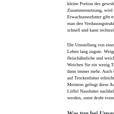
kleine Portion des gewoh
Zusammensetzung, wird wi
Erwachsenenfutter gibt m
man den Verdauungstrakt 
schnell und kann rechtzei
Die Umstellung von einem
Leben lang zugute. Weige
fleischähnliche und weic
Weichen Sie ein wenig Tr
dann immer mehr. Auch d
auf Trockenfutter erleic
Meistens gelingt diese 
Löffel Nassfutter nachhe
werden, sonst droht even
Was tun bei Unver