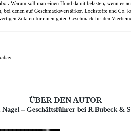
abor. Warum soll man einen Hund damit belasten, wenn es au
t, bei denen auf Geschmacksverstärker, Lockstoffe und Co. ko
wertigen Zutaten für einen guten Geschmack für den Vierbeine
ixabay
ÜBER DEN AUTOR
 Nagel – Geschäftsführer bei R.Bubeck & 