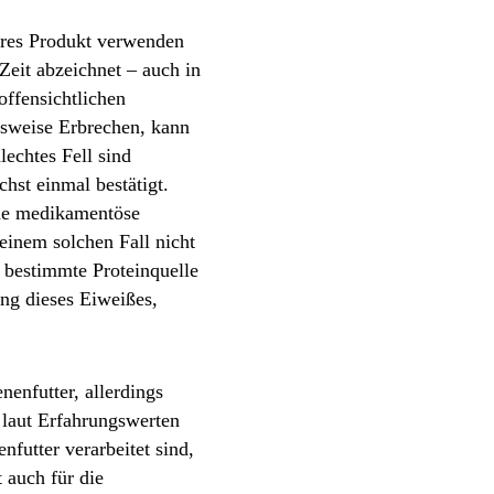
deres Produkt verwenden
Zeit abzeichnet – auch in
ffensichtlichen
sweise Erbrechen, kann
echtes Fell sind
hst einmal bestätigt.
ine medikamentöse
einem solchen Fall nicht
ne bestimmte Proteinquelle
ng dieses Eiweißes,
enfutter, allerdings
 laut Erfahrungswerten
futter verarbeitet sind,
 auch für die