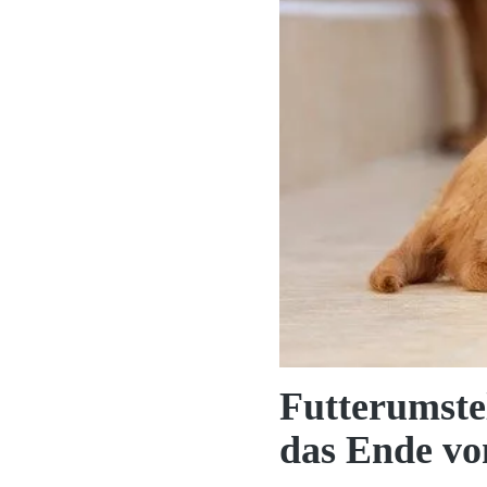
Futterumstel
das Ende vo