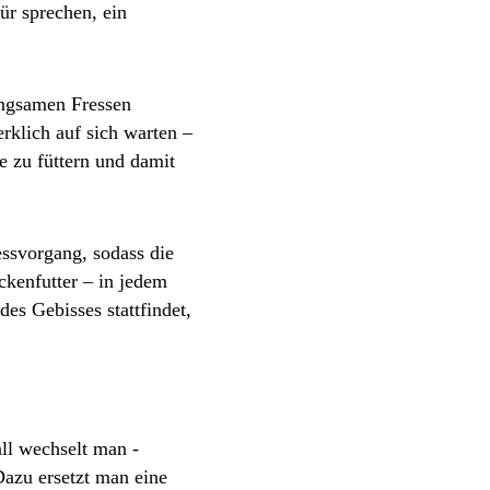
ür sprechen, ein
langsamen Fressen
rklich auf sich warten –
 zu füttern und damit
essvorgang, sodass die
ckenfutter – in jedem
es Gebisses stattfindet,
ll wechselt man -
Dazu ersetzt man eine