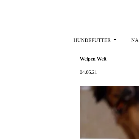
m Hauptinhalt springen
Zur Suche springen
Zur Hauptnavigation springen
HUNDEFUTTER
NA
Welpen Welt
04.06.21