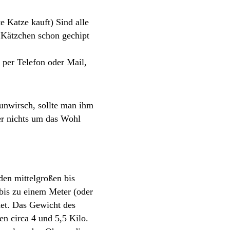
e Katze kauft) Sind alle
 Kätzchen schon gechipt
 per Telefon oder Mail,
unwirsch, sollte man ihm
er nichts um das Wohl
en mittelgroßen bis
bis zu einem Meter (oder
net. Das Gewicht des
n circa 4 und 5,5 Kilo.