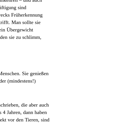
äftigung sind
wecks Früherkennung
ifft. Man sollte sie
kein Übergewicht
den sie zu schlimm,
 Menschen. Sie genießen
der (mindestens!)
chrieben, die aber auch
is 4 Jahren, dann haben
kt vor den Tieren, sind