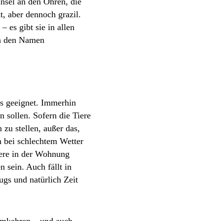
insel an den Ohren, die
, aber dennoch grazil.
 es gibt sie in allen
ch den Namen
ns geeignet. Immerhin
 sollen. Sofern die Tiere
zu stellen, außer das,
n bei schlechtem Wetter
iere in der Wohnung
 sein. Auch fällt in
gs und natürlich Zeit
eimkehren – und auch