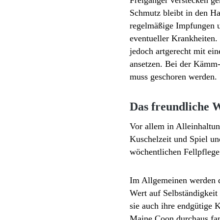
Schmutz bleibt in den Ha
regelmäßige Impfungen 
eventueller Krankheiten.
jedoch artgerecht mit ei
ansetzen. Bei der Kämm- 
muss geschoren werden.
Das freundliche 
Vor allem in Alleinhaltu
Kuschelzeit und Spiel un
wöchentlichen Fellpflege
Im Allgemeinen werden d
Wert auf Selbständigkeit 
sie auch ihre endgütige 
Maine Coon durchaus fam