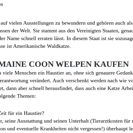
en
auf vielen Ausstellungen zu bewundern und gehören auch als 
assen der Welt. Sie stammt aus den Vereinigten Staaten, gena
r Name schnell erraten lässt. In diesem Staat ist sie sozusag
sse ist Amerikanische Waldkatze.
 MAINE COON WELPEN KAUFEN
h viele Menschen ein Haustier an, ohne sich genauere Gedan
Verantwortung verändert. Auch verschenkt werden nach wie v
et, dann aber schnell herausfindet, dass auch eine Katze Arbe
folgende Themen:
it für ein Haustier?
r, seine Ausstattung und seinen Unterhalt (Tierarztkosten fü
n und eventuelle Krankheiten nicht vergessen!) überhaupt le