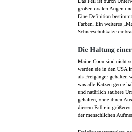
Das Fell ist durch Unter
großen ovalen Augen und
Eine Definition bestimmt
Farben. Ein weiteres „M
Schneeschuhkatze einbra
Die Haltung eine
Maine Coon sind nicht so
werden sie in den USA im
als Freigänger gehalten 
was alle Katzen gerne ha
und natürlich saubere Um
gehalten, ohne ihnen Aus
diesem Fall ein größeres
der menschlichen Aufmer
Freigänger verstecken ge