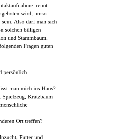
ontaktaufnahme trennt
angeboten wird, umso
 sein. Also darf man sich
n solchen billigen
egion und Stammbaum.
 folgenden Fragen guten
d persönlich
lässt man mich ins Haus?
, Spielzeug, Kratzbaum
 menschliche
deren Ort treffen?
nzucht, Futter und