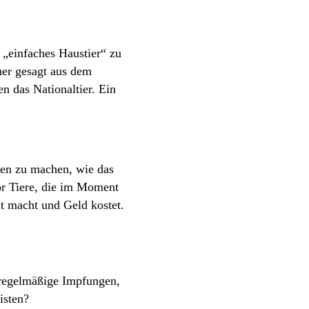
„einfaches Haustier“ zu
uer gesagt aus dem
en das Nationaltier. Ein
ken zu machen, wie das
or Tiere, die im Moment
it macht und Geld kostet.
r regelmäßige Impfungen,
isten?