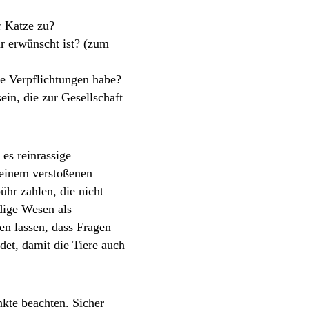
r Katze zu?
r erwünscht ist? (zum
ere Verpflichtungen habe?
in, die zur Gesellschaft
es reinrassige
 einem verstoßenen
hr zahlen, die nicht
dige Wesen als
en lassen, dass Fragen
det, damit die Tiere auch
kte beachten. Sicher