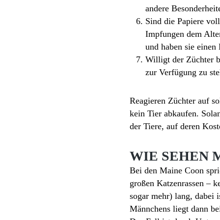
andere Besonderheite
Sind die Papiere vol
Impfungen dem Alter
und haben sie einen
Willigt der Züchter 
zur Verfügung zu st
Reagieren Züchter auf s
kein Tier abkaufen. Sol
der Tiere, auf deren Kos
WIE SEHEN 
Bei den Maine Coon spri
großen Katzenrassen – k
sogar mehr) lang, dabei 
Männchens liegt dann bei