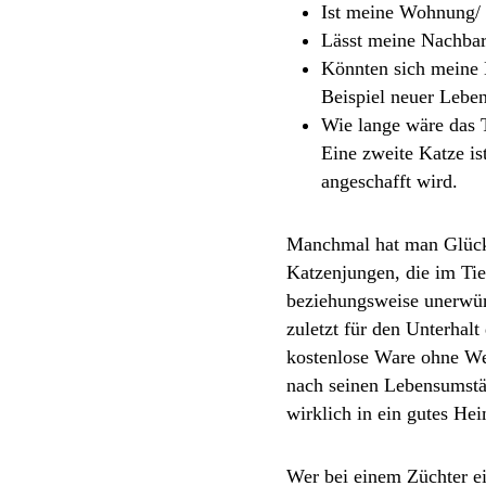
Ist meine Wohnung/ 
Lässt meine Nachbars
Könnten sich meine 
Beispiel neuer Lebe
Wie lange wäre das T
Eine zweite Katze is
angeschafft wird.
Manchmal hat man Glück u
Katzenjungen, die im Tie
beziehungsweise unerwüns
zuletzt für den Unterhal
kostenlose Ware ohne Wer
nach seinen Lebensumstän
wirklich in ein gutes H
Wer bei einem Züchter e