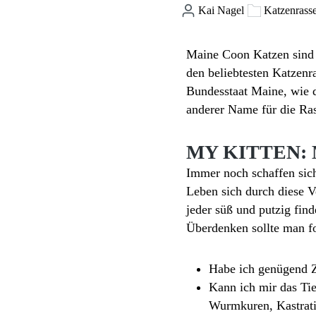
Kai Nagel
Katzenrass
Maine Coon Katzen sind 
den beliebtesten Katzenr
Bundesstaat Maine, wie de
anderer Name für die Ra
MY KITTEN:
Immer noch schaffen sic
Leben sich durch diese 
jeder süß und putzig find
Überdenken sollte man 
Habe ich genügend Ze
Kann ich mir das Tie
Wurmkuren, Kastratio