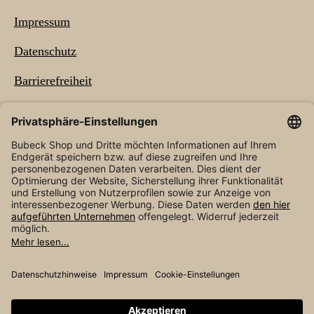
Impressum
Datenschutz
Barrierefreiheit
NEWSLETTER
* Alle Preise inkl. gesetzl. Mehrwertsteuer zzgl.
Versandkosten
und ggf. Nachnahmegebühren, wenn