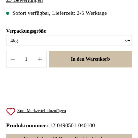
Sofort verfügbar, Lieferzeit: 2-5 Werktage
auswählen
Verpackungsgröße
Produkt Anzahl: Gib den gewünschten Wert ein 
In den Warenkorb
Zum Merkzettel hinzufügen
Produktnummer:
12-0490501-040100