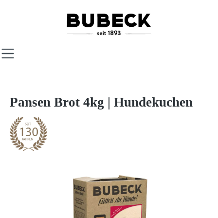
Zum Hauptinhalt springen
Pansen Brot 4kg | Hundekuchen
Bildergalerie überspringen