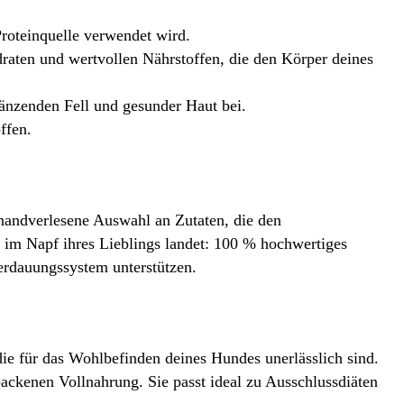
Proteinquelle verwendet wird.
aten und wertvollen Nährstoffen, die den Körper deines
änzenden Fell und gesunder Haut bei.
ffen.
handverlesene Auswahl an Zutaten, die den
 im Napf ihres Lieblings landet: 100 % hochwertiges
rdauungssystem unterstützen.
die für das Wohlbefinden deines Hundes unerlässlich sind.
ackenen Vollnahrung. Sie passt ideal zu Ausschlussdiäten