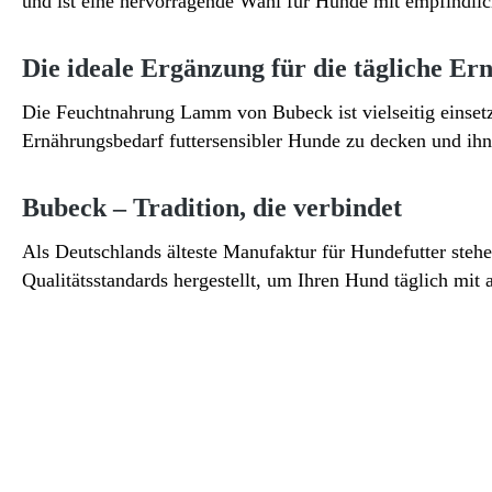
und ist eine hervorragende Wahl für Hunde mit empfindl
Die ideale Ergänzung für die tägliche E
Die Feuchtnahrung Lamm von Bubeck ist vielseitig einsetzb
Ernährungsbedarf futtersensibler Hunde zu decken und ih
Bubeck – Tradition, die verbindet
Als Deutschlands älteste Manufaktur für Hundefutter ste
Qualitätsstandards hergestellt, um Ihren Hund täglich mit 