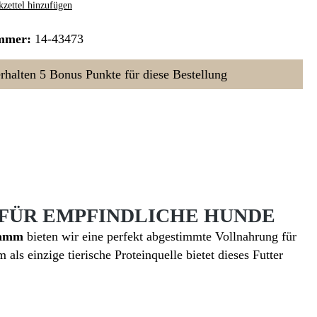
zettel hinzufügen
mmer:
14-43473
erhalten 5 Bonus Punkte für diese Bestellung
 FÜR EMPFINDLICHE HUNDE
Lamm
bieten wir eine perfekt abgestimmte Vollnahrung für
s einzige tierische Proteinquelle bietet dieses Futter