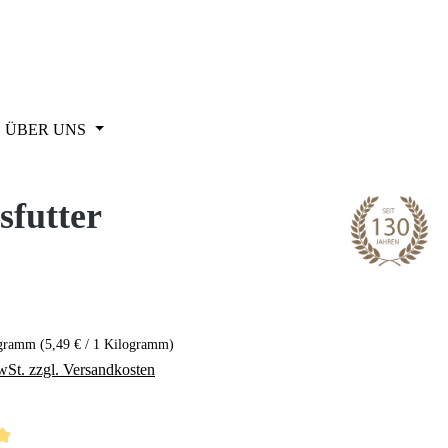
ÜBER UNS
sfutter
eis:
ogramm
(5,49 € / 1 Kilogramm)
wSt. zzgl. Versandkosten