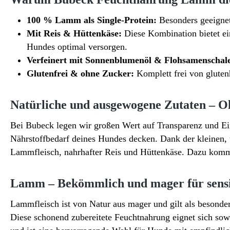
100 % Lamm als Single-Protein:
Besonders geeignet 
Mit Reis & Hüttenkäse:
Diese Kombination bietet ei
Hundes optimal versorgen.
Verfeinert mit Sonnenblumenöl & Flohsamenschal
Glutenfrei & ohne Zucker:
Komplett frei von gluten
Natürliche und ausgewogene Zutaten – O
Bei Bubeck legen wir großen Wert auf Transparenz und Ei
Nährstoffbedarf deines Hundes decken. Dank der kleinen, 
Lammfleisch, nahrhafter Reis und Hüttenkäse. Dazu komm
Lamm – Bekömmlich und mager für sens
Lammfleisch ist von Natur aus mager und gilt als besonder
Diese schonend zubereitete Feuchtnahrung eignet sich sowo