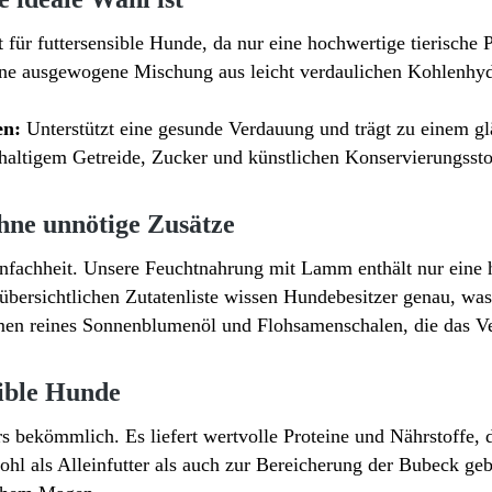
für futtersensible Hunde, da nur eine hochwertige tierische 
ne ausgewogene Mischung aus leicht verdaulichen Kohlenhydr
en:
Unterstützt eine gesunde Verdauung und trägt zu einem gl
haltigem Getreide, Zucker und künstlichen Konservierungssto
hne unnötige Zusätze
nfachheit. Unsere Feuchtnahrung mit Lamm enthält nur eine 
übersichtlichen Zutatenliste wissen Hundebesitzer genau, was
en reines Sonnenblumenöl und Flohsamenschalen, die das Ve
ible Hunde
s bekömmlich. Es liefert wertvolle Proteine und Nährstoffe, 
hl als Alleinfutter als auch zur Bereicherung der Bubeck geb