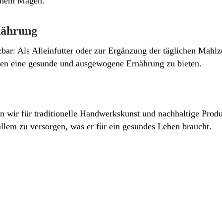
ichem Magen.
rnährung
ar: Als Alleinfutter oder zur Ergänzung der täglichen Mahlz
nen eine gesunde und ausgewogene Ernährung zu bieten.
hen wir für traditionelle Handwerkskunst und nachhaltige Pr
allem zu versorgen, was er für ein gesundes Leben braucht.