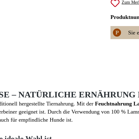
Zum Merk
Produktnu
P
Sie 
SE – NATÜRLICHE ERNÄHRUNG
itionell hergestellte Tiernahrung. Mit der
Feuchtnahrung 
erbeiner geeignet ist. Durch die Verwendung von 100 % Lamm al
auch für empfindliche Hunde ist.
ideale Wahl ist