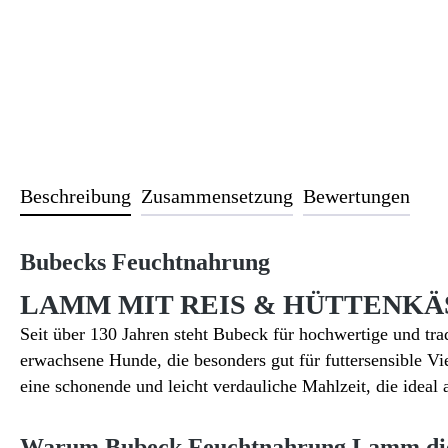
Beschreibung
Zusammensetzung
Bewertungen
Bubecks Feuchtnahrung
LAMM MIT REIS & HÜTTENKÄ
Seit über 130 Jahren steht Bubeck für hochwertige und trad
erwachsene Hunde, die besonders gut für futtersensible Vi
eine schonende und leicht verdauliche Mahlzeit, die ideal 
Warum Bubeck Feuchtnahrung Lamm die 