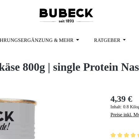
HRUNGSERGÄNZUNG & MEHR
RATGEBER
se 800g | single Protein Nas
4,39 €
Regulärer Pr
Inhalt:
0.8 Kil
Preise inkl. M