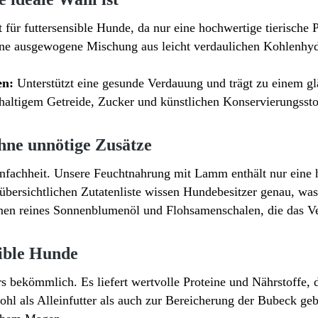
für futtersensible Hunde, da nur eine hochwertige tierische 
ne ausgewogene Mischung aus leicht verdaulichen Kohlenhydr
en:
Unterstützt eine gesunde Verdauung und trägt zu einem gl
haltigem Getreide, Zucker und künstlichen Konservierungssto
hne unnötige Zusätze
nfachheit. Unsere Feuchtnahrung mit Lamm enthält nur eine 
übersichtlichen Zutatenliste wissen Hundebesitzer genau, was
en reines Sonnenblumenöl und Flohsamenschalen, die das Ve
ible Hunde
s bekömmlich. Es liefert wertvolle Proteine und Nährstoffe, 
hl als Alleinfutter als auch zur Bereicherung der Bubeck geb