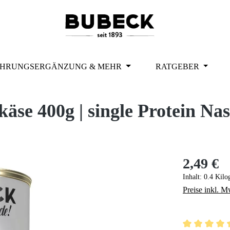
HRUNGSERGÄNZUNG & MEHR
RATGEBER
se 400g | single Protein Nas
2,49 €
Regulärer Pr
Inhalt:
0.4 Kil
Preise inkl. M