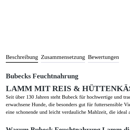
Beschreibung
Zusammensetzung
Bewertungen
Bubecks Feuchtnahrung
LAMM MIT REIS & HÜTTENKÄ
Seit über 130 Jahren steht Bubeck für hochwertige und trad
erwachsene Hunde, die besonders gut für futtersensible Vi
eine schonende und leicht verdauliche Mahlzeit, die ideal 
Warum Bubeck Feuchtnahrung Lamm die 