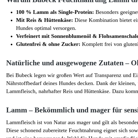
100 % Lamm als Single-Protein:
Besonders geeignet 
Mit Reis & Hüttenkäse:
Diese Kombination bietet ei
Hundes optimal versorgen.
Verfeinert mit Sonnenblumenöl & Flohsamenschal
Glutenfrei & ohne Zucker:
Komplett frei von gluten
Natürliche und ausgewogene Zutaten – O
Bei Bubeck legen wir großen Wert auf Transparenz und Ei
Nährstoffbedarf deines Hundes decken. Dank der kleinen, 
Lammfleisch, nahrhafter Reis und Hüttenkäse. Dazu komm
Lamm – Bekömmlich und mager für sens
Lammfleisch ist von Natur aus mager und gilt als besonder
Diese schonend zubereitete Feuchtnahrung eignet sich sowo