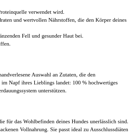
Proteinquelle verwendet wird.
aten und wertvollen Nährstoffen, die den Körper deines
änzenden Fell und gesunder Haut bei.
ffen.
handverlesene Auswahl an Zutaten, die den
 im Napf ihres Lieblings landet: 100 % hochwertiges
rdauungssystem unterstützen.
die für das Wohlbefinden deines Hundes unerlässlich sind.
ackenen Vollnahrung. Sie passt ideal zu Ausschlussdiäten