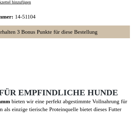
zettel hinzufügen
mmer:
14-51104
erhalten 3 Bonus Punkte für diese Bestellung
 FÜR EMPFINDLICHE HUNDE
Lamm
bieten wir eine perfekt abgestimmte Vollnahrung für
s einzige tierische Proteinquelle bietet dieses Futter