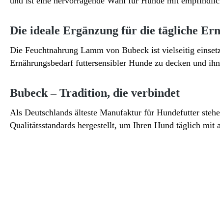
und ist eine hervorragende Wahl für Hunde mit empfindl
Die ideale Ergänzung für die tägliche E
Die Feuchtnahrung Lamm von Bubeck ist vielseitig einsetzb
Ernährungsbedarf futtersensibler Hunde zu decken und ih
Bubeck – Tradition, die verbindet
Als Deutschlands älteste Manufaktur für Hundefutter ste
Qualitätsstandards hergestellt, um Ihren Hund täglich mit 