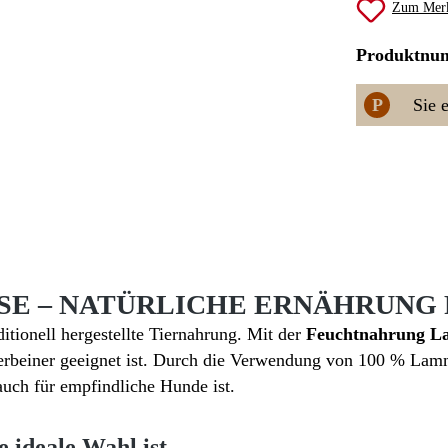
Zum Merk
Produktnu
P
Sie 
SE – NATÜRLICHE ERNÄHRUNG
itionell hergestellte Tiernahrung. Mit der
Feuchtnahrung 
erbeiner geeignet ist. Durch die Verwendung von 100 % Lamm al
auch für empfindliche Hunde ist.
ideale Wahl ist