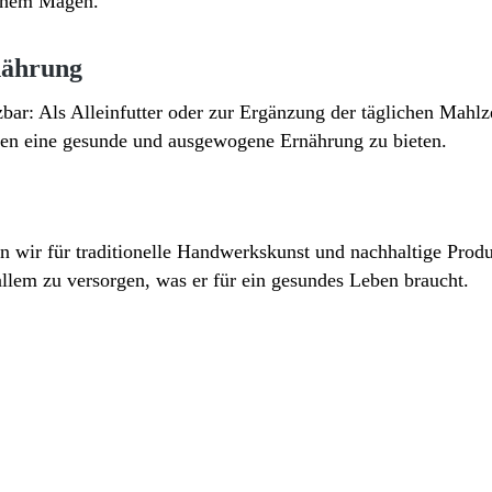
ichem Magen.
rnährung
ar: Als Alleinfutter oder zur Ergänzung der täglichen Mahlz
nen eine gesunde und ausgewogene Ernährung zu bieten.
hen wir für traditionelle Handwerkskunst und nachhaltige Pr
allem zu versorgen, was er für ein gesundes Leben braucht.