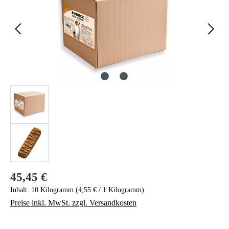
45,45 €
Regulärer Preis:
Inhalt:
10 Kilogramm
(4,55 € / 1 Kilogramm)
Preise inkl. MwSt. zzgl. Versandkosten