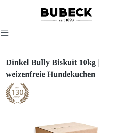
Zum Hauptinhalt springen
Dinkel Bully Biskuit 10kg |
weizenfreie Hundekuchen
Bildergalerie überspringen