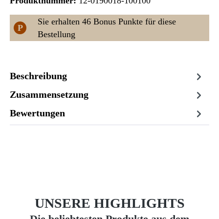
Produktnummer:
12-0190018-100100
Sie erhalten 46 Bonus Punkte für diese
P
Bestellung
Beschreibung
Zusammensetzung
Bewertungen
UNSERE HIGHLIGHTS
Die beliebtesten Produkte aus dem