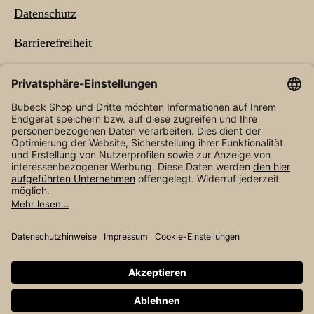
Datenschutz
Barrierefreiheit
NEWSLETTER
* Alle Preise inkl. gesetzl. Mehrwertsteuer zzgl.
Versandkosten
und ggf. Nachnahmegebühren, wenn
nicht anders angegeben.