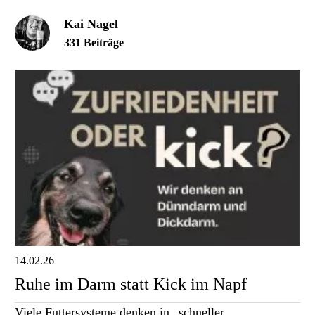
Kai Nagel
331 Beiträge
14.02.26
Ruhe im Darm statt Kick im Napf
Viele Futtersysteme denken in „schneller