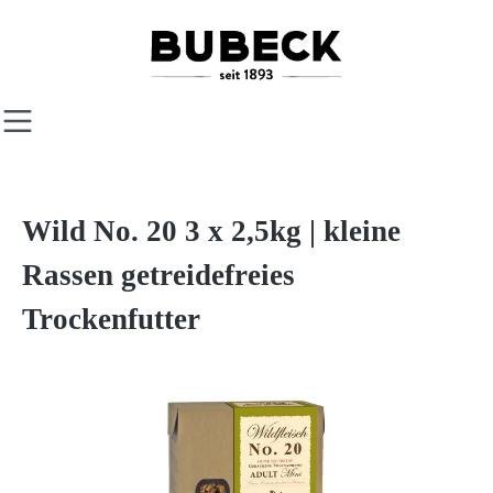
Zum Hauptinhalt springen
Wild No. 20 3 x 2,5kg | kleine
Rassen getreidefreies
Trockenfutter
Bildergalerie überspringen