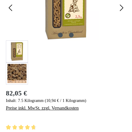
82,05 €
Regulärer Preis:
Inhalt:
7.5 Kilogramm
(10,94 € / 1 Kilogramm)
Preise inkl. MwSt. zzgl. Versandkosten