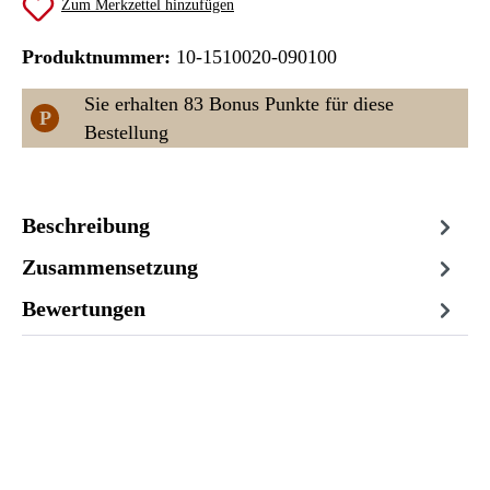
Zum Merkzettel hinzufügen
Produktnummer:
10-1510020-090100
Sie erhalten 83 Bonus Punkte für diese
P
Bestellung
Beschreibung
Zusammensetzung
Bewertungen