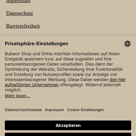
Impressum
Datenschutz
Barrierefreiheit
NEWSLETTER
* Alle Preise inkl. gesetzl. Mehrwertsteuer zzgl.
Versandkosten
und ggf. Nachnahmegebühren, wenn
nicht anders angegeben.