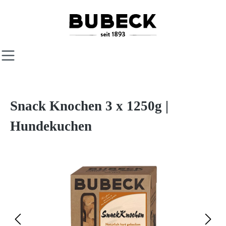
Zum Hauptinhalt springen
Snack Knochen 3 x 1250g |
Hundekuchen
Bildergalerie überspringen