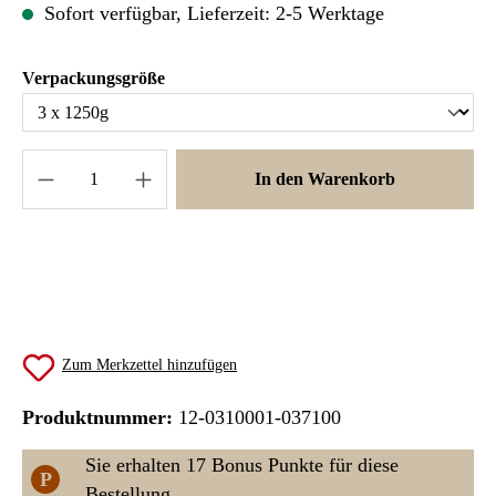
Sofort verfügbar, Lieferzeit: 2-5 Werktage
auswählen
Verpackungsgröße
Produkt Anzahl: Gib den gewünschten Wert ein 
In den Warenkorb
Zum Merkzettel hinzufügen
Produktnummer:
12-0310001-037100
Sie erhalten 17 Bonus Punkte für diese
P
Bestellung