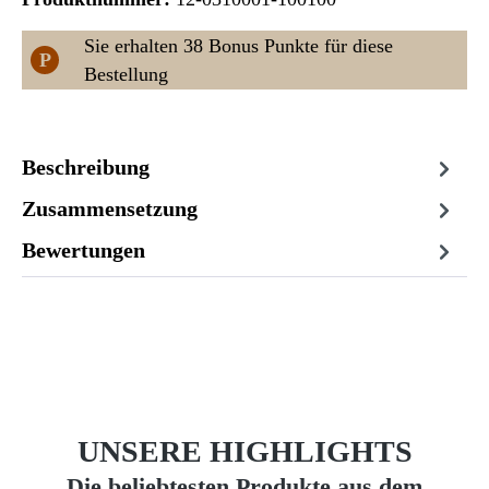
Sie erhalten 38 Bonus Punkte für diese
P
Bestellung
Beschreibung
Zusammensetzung
Bewertungen
UNSERE HIGHLIGHTS
Die beliebtesten Produkte aus dem