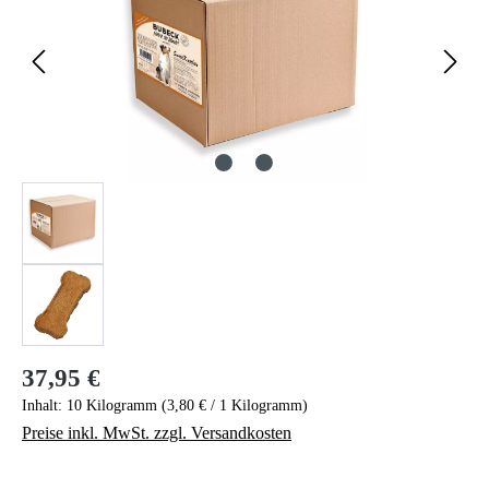
37,95 €
Regulärer Preis:
Inhalt:
10 Kilogramm
(3,80 € / 1 Kilogramm)
Preise inkl. MwSt. zzgl. Versandkosten