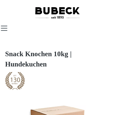
Zum Hauptinhalt springen
Snack Knochen 10kg |
Hundekuchen
Bildergalerie überspringen