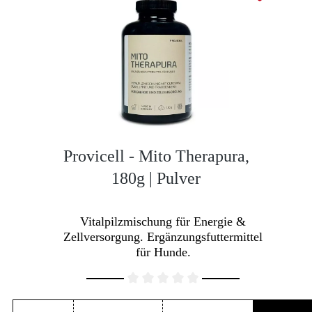
Provicell - Mito Therapura,
180g | Pulver
Vitalpilzmischung für Energie &
Zellversorgung. Ergänzungsfuttermittel
für Hunde.
Durchschnittliche Bewertung von 0 von 5 Sternen