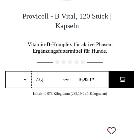
Provicell - B Vital, 120 Stück |
Kapseln
Vitamin-B-Komplex für aktive Phasen:
Ergänzungsfuttermittel für Hunde.
Durchschnittliche Bewertung von 0 von 5 Sternen
16,95 €*
Inhalt:
0.073 Kilogramm
(232,19 € / 1 Kilogramm)