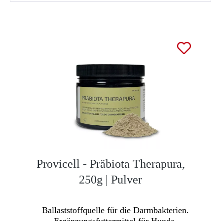
Provicell - Präbiota Therapura,
250g | Pulver
Ballaststoffquelle für die Darmbakterien.
Ergänzungsfuttermittel für Hunde.