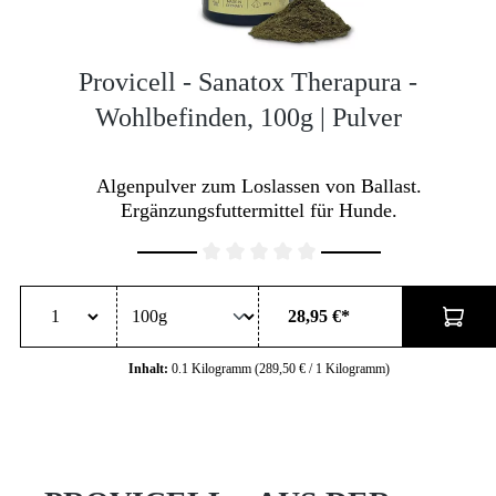
Provicell - Sanatox Therapura -
Wohlbefinden, 100g | Pulver
Algenpulver zum Loslassen von Ballast.
Ergänzungsfuttermittel für Hunde.
Durchschnittliche Bewertung von 0 von 5 Sternen
28,95 €*
Inhalt:
0.1 Kilogramm
(289,50 € / 1 Kilogramm)