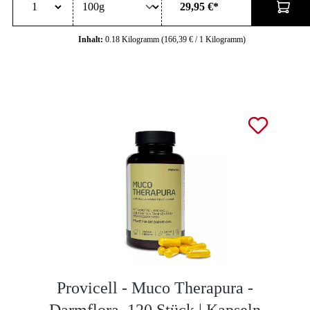
29,95 €*
Inhalt:
0.18 Kilogramm
(166,39 € / 1 Kilogramm)
Provicell - Muco Therapura -
Darmflora, 120 Stück | Kapseln