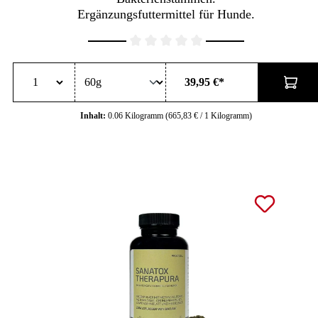
Ergänzungsfuttermittel für Hunde.
Durchschnittliche Bewertung von 0 von 5 Sternen
39,95 €*
Inhalt:
0.06 Kilogramm
(665,83 € / 1 Kilogramm)