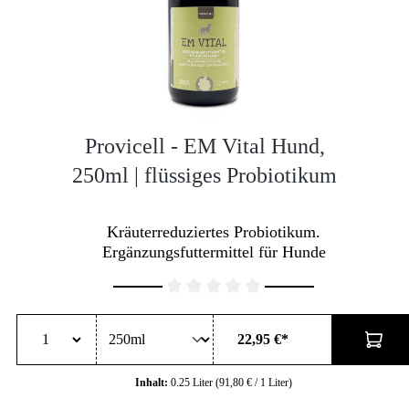
Provicell - EM Vital Hund,
250ml | flüssiges Probiotikum
Kräuterreduziertes Probiotikum.
Ergänzungsfuttermittel für Hunde
Durchschnittliche Bewertung von 0 von 5 Sternen
22,95 €*
Inhalt:
0.25 Liter
(91,80 € / 1 Liter)