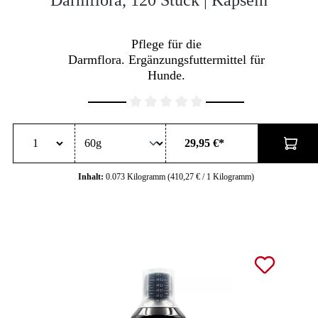
Pflege für die
Darmflora. Ergänzungsfuttermittel für
Hunde.
Durchschnittliche Bewertung von 0 von 5 Sternen
29,95 €*
Inhalt:
0.073 Kilogramm
(410,27 € / 1 Kilogramm)