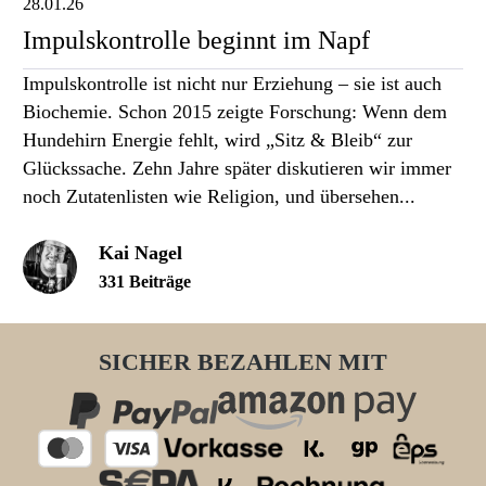
28.01.26
Impulskontrolle beginnt im Napf
Impulskontrolle ist nicht nur Erziehung – sie ist auch
Biochemie. Schon 2015 zeigte Forschung: Wenn dem
Hundehirn Energie fehlt, wird „Sitz & Bleib“ zur
Glückssache. Zehn Jahre später diskutieren wir immer
noch Zutatenlisten wie Religion, und übersehen...
Kai Nagel
331 Beiträge
SICHER BEZAHLEN MIT