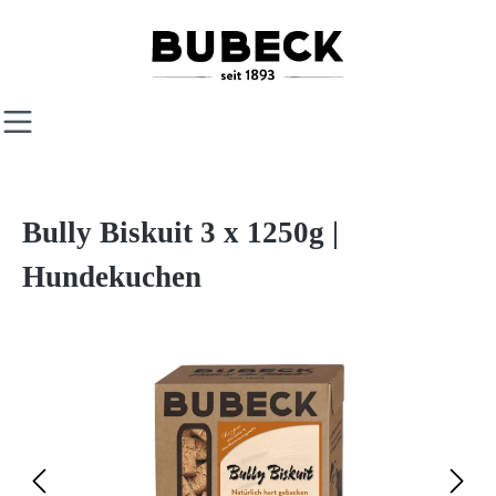
Zum Hauptinhalt springen
Bully Biskuit 3 x 1250g |
Hundekuchen
Bildergalerie überspringen