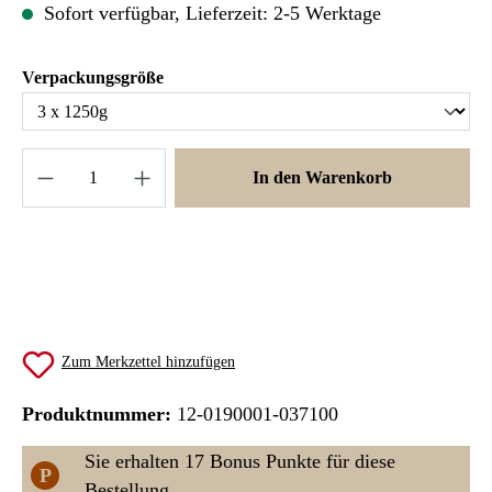
Sofort verfügbar, Lieferzeit: 2-5 Werktage
auswählen
Verpackungsgröße
Produkt Anzahl: Gib den gewünschten Wert ein 
In den Warenkorb
Zum Merkzettel hinzufügen
Produktnummer:
12-0190001-037100
Sie erhalten 17 Bonus Punkte für diese
P
Bestellung