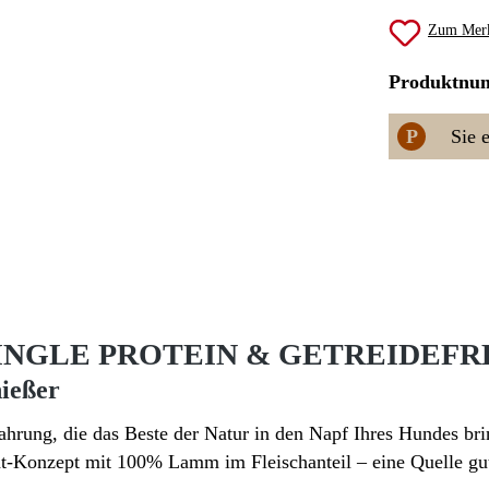
Zum Merk
Produktnu
P
Sie 
SINGLE PROTEIN & GETREIDEF
nießer
ung, die das Beste der Natur in den Napf Ihres Hundes bring
t-Konzept mit 100% Lamm im Fleischanteil – eine Quelle gut 