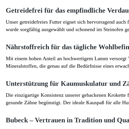
Getreidefrei für das empfindliche Verda
Unser getreidefreies Futter eignet sich hervorragend auch
wurde sorgfältig ausgewählt und schonend im Steinofen ge
Nährstoffreich für das tägliche Wohlbefi
Mit einem hohen Anteil an hochwertigem Lamm versorgt "
Mineralstoffen, die genau auf die Bedürfnisse eines erwa
Unterstützung für Kaumuskulatur und Z
Die einzigartige Konsistenz unserer gebackenen Krokette f
gesunde Zähne begünstigt. Der ideale Kauspaß für alle Hu
Bubeck – Vertrauen in Tradition und Qua