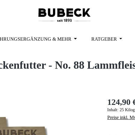
HRUNGSERGÄNZUNG & MEHR
RATGEBER
kenfutter - No. 88 Lammfleisc
124,90 
Regulärer Pr
Inhalt:
25 Kilo
Preise inkl. M