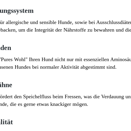
uungssystem
 für allergische und sensible Hunde, sowie bei Ausschlussdiät
backen, um die Integrität der Nährstoffe zu bewahren und di
nden
Pures Wohl" Ihren Hund nicht nur mit essenziellen Aminosäu
chsenen Hundes bei normaler Aktivität abgestimmt sind.
ähne
ördert den Speichelfluss beim Fressen, was die Verdauung unt
nde, die es gerne etwas knackiger mögen.
lität