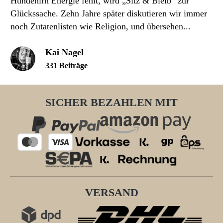
Hundehirn Energie fehlt, wird „Sitz & Bleib“ zur
Glückssache. Zehn Jahre später diskutieren wir immer
noch Zutatenlisten wie Religion, und übersehen...
Kai Nagel
331 Beiträge
SICHER BEZAHLEN MIT
VERSAND