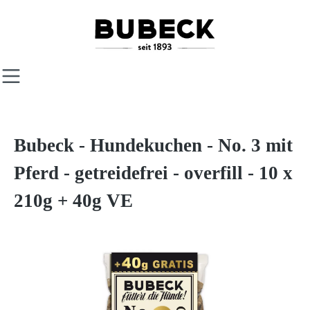
Zum Hauptinhalt springen
Bubeck - Hundekuchen - No. 3 mit
Pferd - getreidefrei - overfill - 10 x
210g + 40g VE
Bildergalerie überspringen