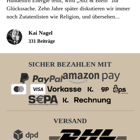
Hundehirn Energie fehlt, wird „Sitz & Bleib“ zur
Glückssache. Zehn Jahre später diskutieren wir immer
noch Zutatenlisten wie Religion, und übersehen...
Kai Nagel
331 Beiträge
SICHER BEZAHLEN MIT
VERSAND