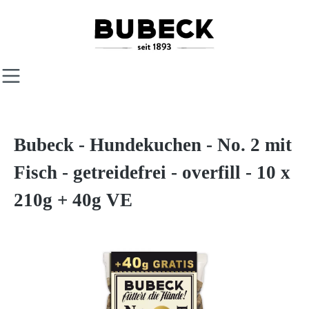
Zum Hauptinhalt springen
Bubeck - Hundekuchen - No. 2 mit
Fisch - getreidefrei - overfill - 10 x
210g + 40g VE
Bildergalerie überspringen